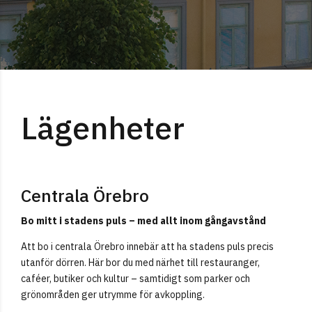
Lägenheter
Centrala Örebro
Bo mitt i stadens puls – med allt inom gångavstånd
Att bo i centrala Örebro innebär att ha stadens puls precis
utanför dörren. Här bor du med närhet till restauranger,
caféer, butiker och kultur – samtidigt som parker och
grönområden ger utrymme för avkoppling.