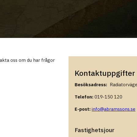
akta oss om du har frågor
Kontaktuppgifter
Besöksadress:
Radiatorväge
Telefon:
019-150 120
E-post:
info@abramssons.se
Fastighetsjour