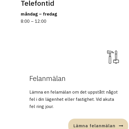
Telefontid
måndag – fredag
8:00 – 12:00
Felanmälan
Lämna en felamälan om det uppstått något
fel i din lägenhet eller fastighet. Vid akuta
fel ring jour.
Lämna felanmälan