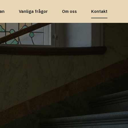
an
Vanliga frågor
Om oss
Kontakt