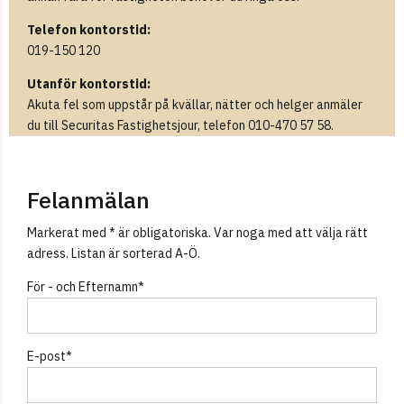
Telefon kontorstid:
019-150 120
Utanför kontorstid:
Akuta fel som uppstår på kvällar, nätter och helger anmäler
du till Securitas Fastighetsjour, telefon 010-470 57 58.
Felanmälan
Markerat med * är obligatoriska. Var noga med att välja rätt
adress. Listan är sorterad A-Ö.
För - och Efternamn*
E-post*