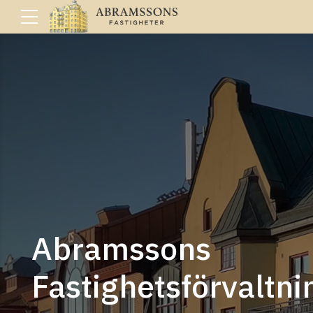
Abramssons
Fastighetsförvaltni