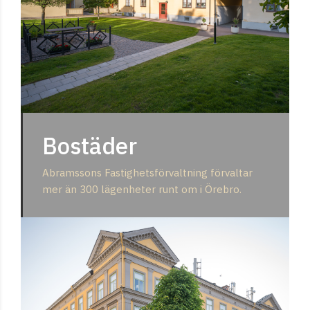
Bostäder
Abramssons Fastighetsförvaltning förvaltar
mer än 300 lägenheter runt om i Örebro.