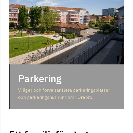
Parkering
Vi äger och förvaltar flera parkeringsplatser
och parkeringshus runt om i Örebro.