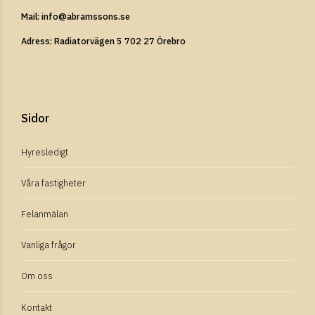
Mail: info@abramssons.se
Adress: Radiatorvägen 5 702 27 Örebro
Sidor
Hyresledigt
Våra fastigheter
Felanmälan
Vanliga frågor
Om oss
Kontakt